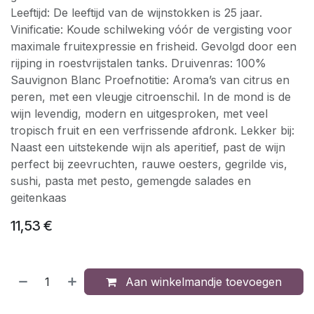
Leeftijd: De leeftijd van de wijnstokken is 25 jaar.
Vinificatie: Koude schilweking vóór de vergisting voor
maximale fruitexpressie en frisheid. Gevolgd door een
rijping in roestvrijstalen tanks. Druivenras: 100%
Sauvignon Blanc Proefnotitie: Aroma’s van citrus en
peren, met een vleugje citroenschil. In de mond is de
wijn levendig, modern en uitgesproken, met veel
tropisch fruit en een verfrissende afdronk. Lekker bij:
Naast een uitstekende wijn als aperitief, past de wijn
perfect bij zeevruchten, rauwe oesters, gegrilde vis,
sushi, pasta met pesto, gemengde salades en
geitenkaas
11,53
€
Aan winkelmandje toevoegen